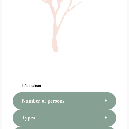
Réinitialiser
Number of persons
Types