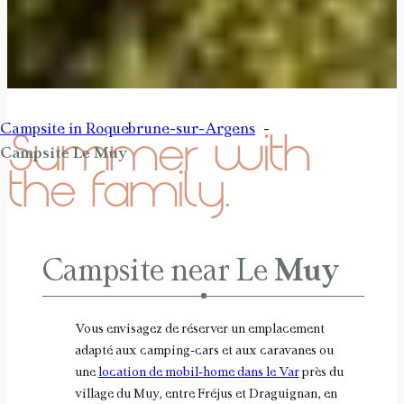
Campsite in Roquebrune-sur-Argens
Summer with
Campsite Le Muy
the family.
Campsite near Le
Muy
Vous envisagez de réserver un emplacement
adapté aux camping-cars et aux caravanes ou
une
location de mobil-home dans le Var
près du
village du Muy, entre Fréjus et Draguignan, en