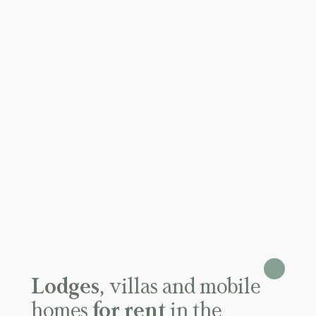
Lodges
, villas and mobile
homes
for rent
in the