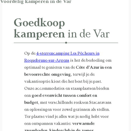
Voordelig kamperen in de Var
Goedkoop
kamperen
in de Var
Op de
4-sterrencamping Les Pêcheurs in
Roquebrune-sur-Argens
is het de bedoeling om
optimaal te genieten van de
Côte d’Azur in een
bevoorrechte omgeving
, terwijl je de
vakantieoptie kiest die het best bij je past.
Onze accommodaties en staanplaatsen bieden
een
goed evenwicht tussen comfort en
budget
, met verschillende reeksen Stacaravans
en oplossingen voor zowel gezinnen als stellen.
Ter plaatse vind je alles wat je nodig hebt voor
een ontspannen vakantie:
verwarmde
zwembaden, kinderclub in de zomer,