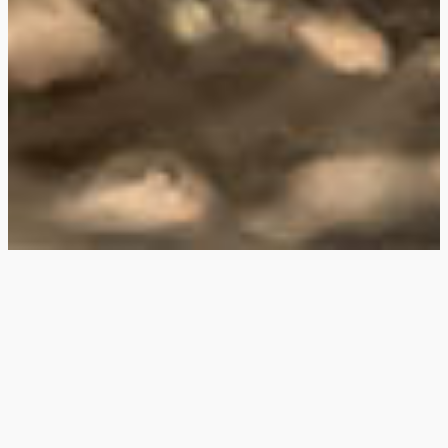
PLAN UW VAKANTIE
DATA
ACCOMMODATIE