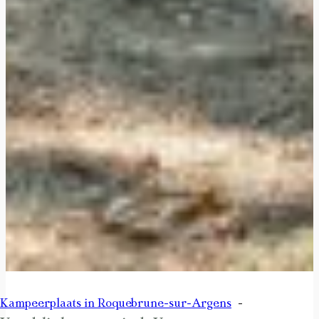
Kampeerplaats in Roquebrune-sur-Argens