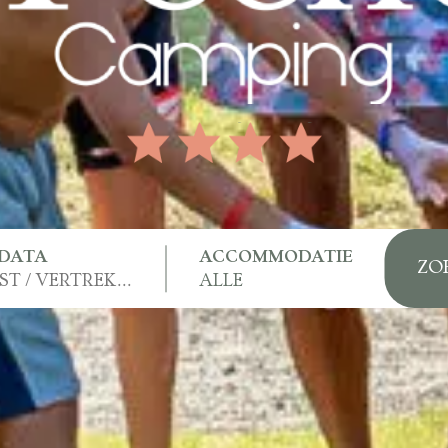
DATA
ACCOMMODATIE
ZO