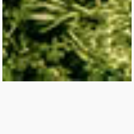
PLAN UW VAKANTIE
DATA
ACCOMMODATIE