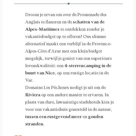
Droom je ervan om over de Promenade des
Anglais te flaneren en de
schatten van de
Alpes-Maritimes
te ontdekken zonder je
vakantiebudget op te offeren? Ons slimme
alternatief maakt een verblijf in de Provence-
Alpes-Côte d’Azur met een klein budget
mogelijk, terwijl je geniet van een superieure
levenskwaliteit: een
4-sterrencamping in de
buurt van Nice
, op een rustige locatie in de
Var.
Domaine Les Pêcheurs nodigt je uit om de
Riviera
op een andere manier te ervaren. In
plaats van dure, lawaaierige stadshotels kies je
voor een vakantiehuis genesteld in de natuur,
tussen een rustgevend meer
en
gouden
stranden
.