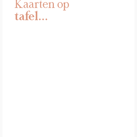
Kaarten op
tafel…