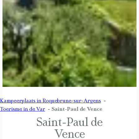
Kampeerplaats in Roquebrune-sur-Argens
Toerisme in de Var
Saint-Paul de Vence
Saint-Paul de
Vence