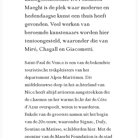
Maeght is de plek waar moderne en
hedendaagse kunst een thuis heeft
gevonden. Veel werken van
beroemde kunstenaars worden hier
tentoongesteld, waaronder die van
Miró, Chagall en Giacometti.
Saint-Paul de Vence is een van de bekendste
toeristische trekpleisters van het
departement Alpes-Maritimes. Dit
middeleeuwse dorp in het achterland van
Nice heeft altijd artiesten aangetrokken die
de charmes en het warme licht dat de Côte
d’Azur overspoelt, weten te waarderen.
Enkele van de grootste namen uit het begin
van de 20e eeuw, waaronder Signac, Dufy,
Soutine en Matisse, schilderden hier. Met de
opening van de Maeght Foundation is de stad