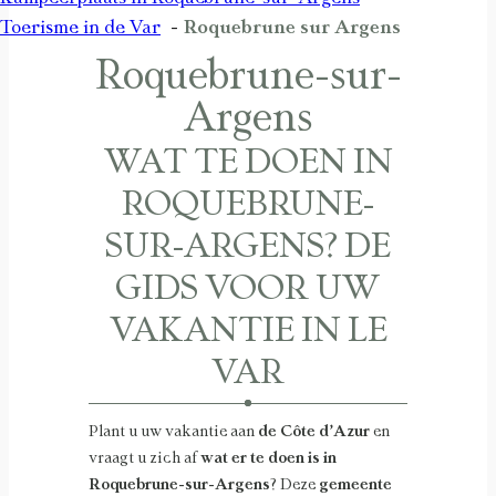
Toerisme in de Var
Roquebrune sur Argens
Roquebrune-sur-
Argens
WAT TE DOEN IN
ROQUEBRUNE-
SUR-ARGENS? DE
GIDS VOOR UW
VAKANTIE IN LE
VAR
Plant u uw vakantie aan
de Côte d’Azur
en
vraagt u zich af
wat er te doen is in
Roquebrune-sur-Argens
? Deze
gemeente