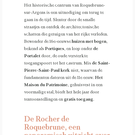
Het historische centrum van Roquebrune-
sur-Argens is een uitnodiging om terug te
gaan in de tijd. Slenter door de smalle
straatjes en ontdek de architectonische
schatten die getuigen van het rijke verleden.
Bewonder de 16e-eeuwse
huizen met bogen
,
bekend als
Portiques
, en loop onder
de
Portalet
door, de oude versterkte
toegangspoort tot het castrum. Mis
de Saint-
Pierre-Saint-Paul kerk
niet, waarvan de
fundamenten dateren uit de 11e eeuw.
Het
Maison du Patrimoine
, gehuisvest in een
voormalige stal, biedt het hele jaar door
tentoonstellingen en
gratis toegang
.
De Rocher de
Roquebrune, een