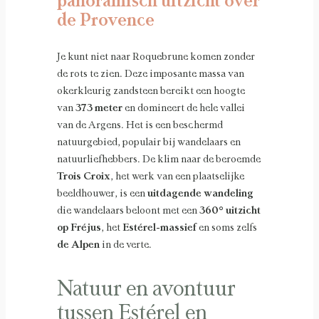
panoramisch uitzicht over
de Provence
Je kunt niet naar Roquebrune komen zonder
de rots te zien. Deze imposante massa van
okerkleurig zandsteen bereikt een hoogte
van
373 meter
en domineert de hele vallei
van de Argens. Het is een beschermd
natuurgebied, populair bij wandelaars en
natuurliefhebbers. De klim naar de beroemde
Trois Croix
, het werk van een plaatselijke
beeldhouwer, is een
uitdagende wandeling
die wandelaars beloont met een
360° uitzicht
op Fréjus
, het
Estérel-massief
en soms zelfs
de Alpen
in de verte.
Natuur en avontuur
tussen Estérel en