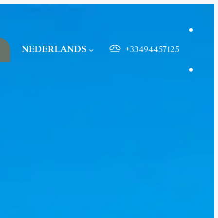
NEDERLANDS
+33494457125