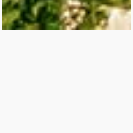
PLANEN SIE IHREN URLAUB
DATEN
UNTERKUNFT
SUCHEN