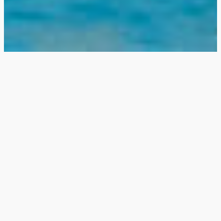
PLANEN SIE IHREN URLAUB
DATEN
UNTERKUNFT
SUCHEN