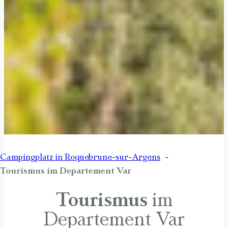
Campingplatz in Roquebrune-sur-Argens
Tourismus im Departement Var
Tourismus
im
Departement Var