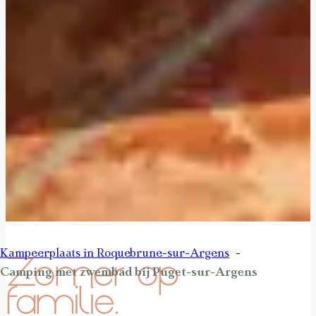
Kampeerplaats in Roquebrune-sur-Argens
Zomer op
Camping met zwembad bij Puget-sur-Argens
familie.