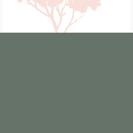
Ga naar
voor een kleurtje.