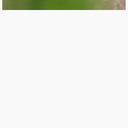
PLAN UW VAKANTIE
DATA
ACCOMMODATIE
ZOEKEN