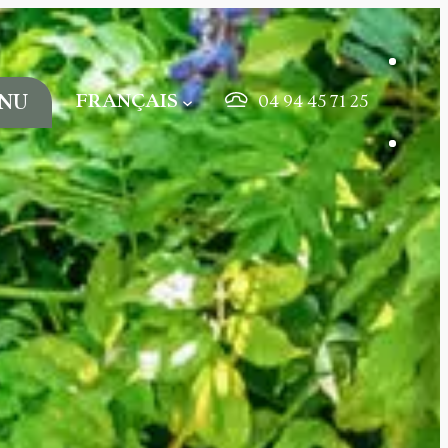
FRANÇAIS
NU
04 94 45 71 25