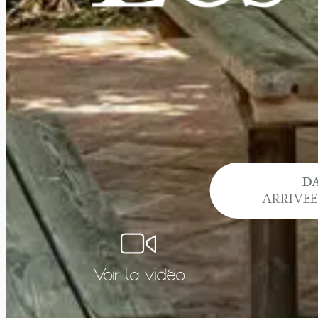
D
Voir la vidéo