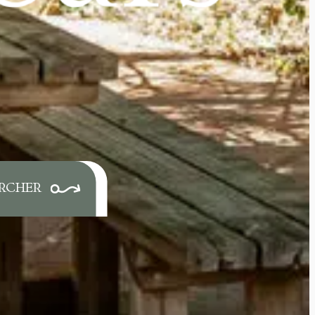
RCHER