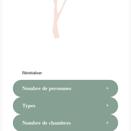
Réinitialiser
Nombre de personnes
Types
Nombre de chambres