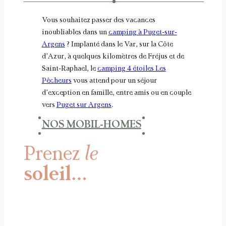
Vous souhaitez passer des vacances
inoubliables dans un
camping à Puget-sur-
Argens
? Implanté dans le Var, sur la Côte
d’Azur, à quelques kilomètres de Fréjus et de
Saint-Raphael, le
camping 4 étoiles Les
Pêcheurs
vous attend pour un séjour
d’exception en famille, entre amis ou en couple
vers
Puget sur Argens
.
NOS MOBIL-HOMES
Prenez
le
soleil…