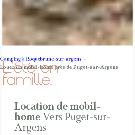
Camping à Roquebrune-sur-argens
L’été en
Louer un mobil-home près de Puget-sur-Argens
famille.
Location de mobil-
home
Vers Puget-sur-
Argens