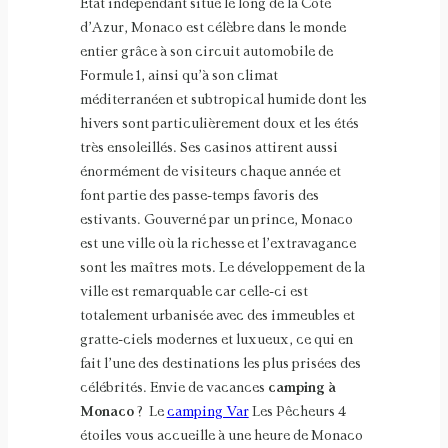
Etat indépendant situé le long de la Côte
d’Azur, Monaco est célèbre dans le monde
entier grâce à son circuit automobile de
Formule 1, ainsi qu’à son climat
méditerranéen et subtropical humide dont les
hivers sont particulièrement doux et les étés
très ensoleillés. Ses casinos attirent aussi
énormément de visiteurs chaque année et
font partie des passe-temps favoris des
estivants. Gouverné par un prince, Monaco
est une ville où la richesse et l’extravagance
sont les maîtres mots. Le développement de la
ville est remarquable car celle-ci est
totalement urbanisée avec des immeubles et
gratte-ciels modernes et luxueux, ce qui en
fait l’une des destinations les plus prisées des
célébrités. Envie de vacances
camping à
Monaco
? Le
camping Var
Les Pêcheurs 4
étoiles vous accueille à une heure de Monaco