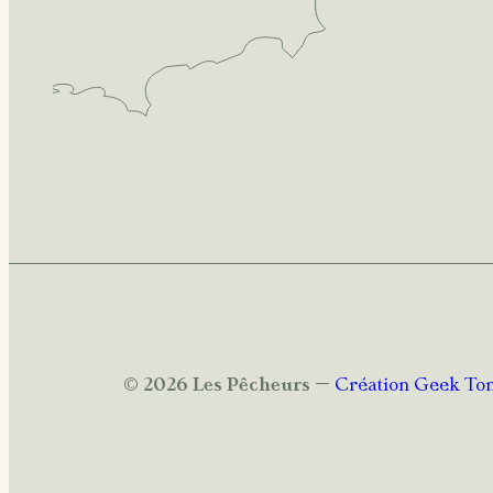
© 2026 Les Pêcheurs
–
Création Geek To