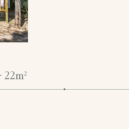
+ 22m²