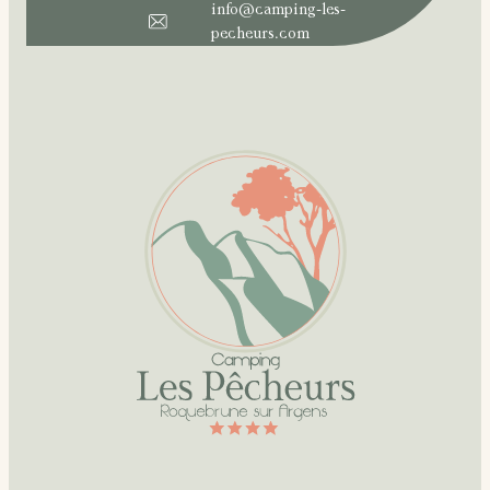
info@camping-les-
pecheurs.com