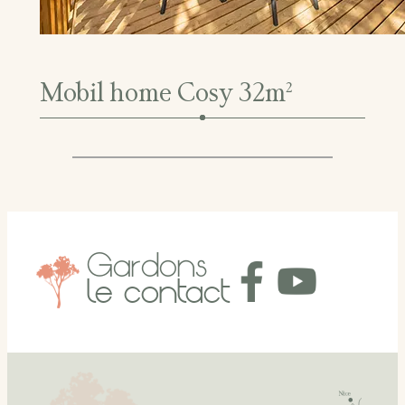
Mobil home Cosy 32m²
Gardons
le contact